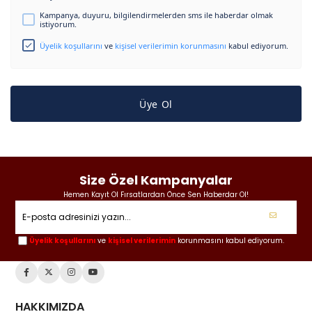
Kampanya, duyuru, bilgilendirmelerden sms ile haberdar olmak
istiyorum.
Üyelik koşullarını
ve
kişisel verilerimin korunmasını
kabul ediyorum.
Üye Ol
Size Özel Kampanyalar
Hemen Kayıt Ol Fırsatlardan Önce Sen Haberdar Ol!
Üyelik koşullarını
ve
kişisel verilerimin
korunmasını kabul ediyorum.
HAKKIMIZDA