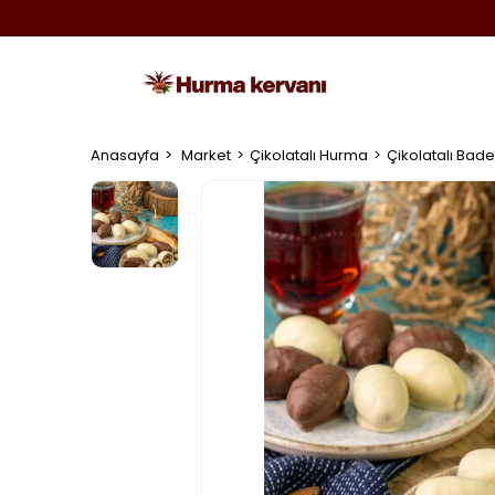
Anasayfa
Market
Çikolatalı Hurma
Çikolatalı Bad