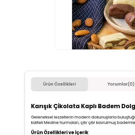
Ürün Özellikleri
Yorumlar
(0)
Karışık Çikolata Kaplı Badem Dol
Geleneksel lezzetlerin modern dokunuşlarla buluştu
kaliteli Medine hurmaları, çıtır çıtır kavrulmuş bademle
Ürün Özellikleri ve İçerik