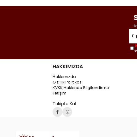
He
Ü
e
HAKKIMIZDA
Hakkımızda
Gizlilik Politikası
KVKK Hakkında Bilgilendirme
İletişim
Takipte Kal