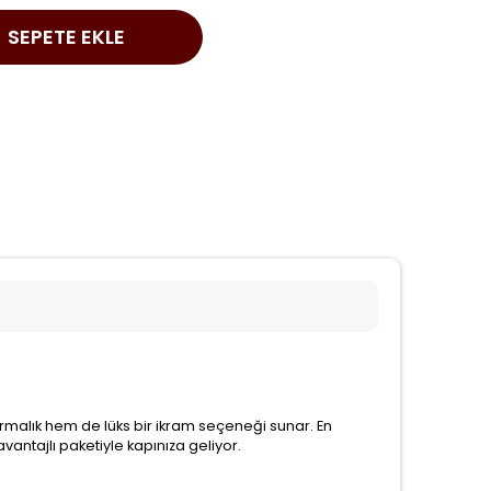
ştırmalık hem de lüks bir ikram seçeneği sunar. En
vantajlı paketiyle kapınıza geliyor.