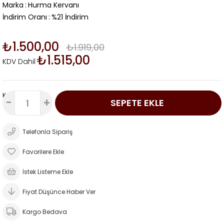
Marka
:
Hurma Kervanı
İndirim Oranı
:
%
21
İndirim
₺1.500,00
₺1.919,00
₺1.515,00
KDV Dahil
Kg
-
+
Telefonla Sipariş
Favorilere Ekle
İstek Listeme Ekle
Fiyat Düşünce Haber Ver
Kargo Bedava